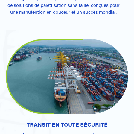
de solutions de palettisation sans faille, conçues pour
une manutention en douceur et un succès mondial.
TRANSIT EN TOUTE SÉCURITÉ