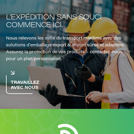
L'EXPÉDITION SANS SOUCI
COMMENCE ICI.
Nous relevons les défis du transport maritime avec des
solutions d'emballage export & import sûres et adaptées.
Assurez la protection de vos produits – contactez-nous
pour un plan personnalisé.
TRAVAILLEZ
AVEC NOUS